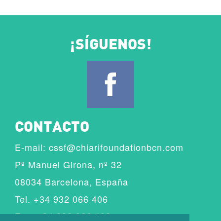
¡SÍGUENOS!
CONTACTO
E-mail:
cssf@chiarifoundationbcn.com
Pº Manuel Girona, nº 32
08034 Barcelona, España
Tel. +34 932 066 406
Fax. +34 932 066 403