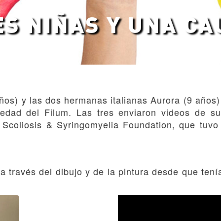
ES NIÑAS Y UNA CA
ños) y las dos hermanas italianas Aurora (9 años)
edad del Filum. Las tres enviaron videos de su
& Scoliosis & Syringomyelia Foundation, que tuvo
 a través del dibujo y de la pintura desde que ten