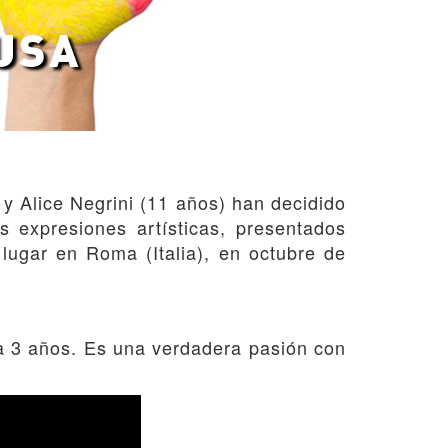
USA
 y Alice Negrini (11 años) han decidido
s expresiones artísticas, presentados
 lugar en Roma (Italia), en octubre de
ía 3 años. Es una verdadera pasión con