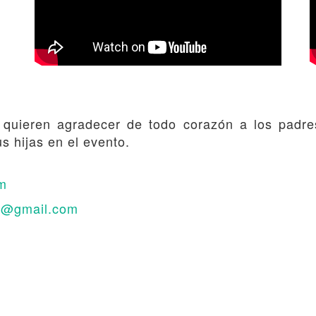
quieren agradecer de todo corazón a los padre
us hijas en el evento.
m
ri@gmail.com