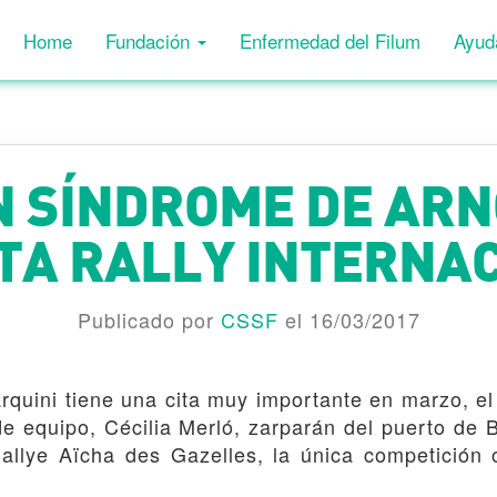
Home
Fundación
Enfermedad del Filum
Ayud
N SÍNDROME DE ARN
TA RALLY INTERNA
Publicado por
CSSF
el 16/03/2017
quini tiene una cita muy importante en marzo, e
de equipo, Cécilia Merló, zarparán del puerto d
Rallye Aïcha des Gazelles, la única competición