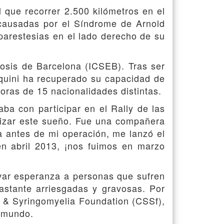
l que recorrer 2.500 kilómetros en el
 causadas por el Síndrome de Arnold
 parestesias en el lado derecho de su
liosis de Barcelona (ICSEB). Tras ser
quini ha recuperado su capacidad de
doras de 15 nacionalidades distintas.
a con participar en el Rally de las
lizar este sueño. Fue una compañera
a antes de mi operación, me lanzó el
en abril 2013, ¡nos fuimos en marzo
levar esperanza a personas que sufren
astante arriesgadas y gravosas. Por
is & Syringomyelia Foundation (CSSf),
l mundo.