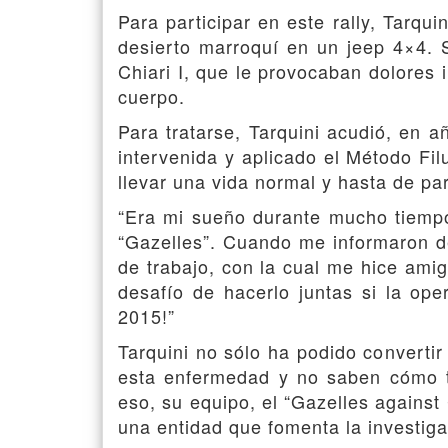
Para participar en este rally, Tarqu
desierto marroquí en un jeep 4×4. 
Chiari I, que le provocaban dolores 
cuerpo.
Para tratarse, Tarquini acudió, en a
intervenida y aplicado el Método F
llevar una vida normal y hasta de pa
“Era mi sueño durante mucho tiempo
“Gazelles”. Cuando me informaron d
de trabajo, con la cual me hice ami
desafío de hacerlo juntas si la op
2015!”
Tarquini no sólo ha podido convertir
esta enfermedad y no saben cómo tr
eso, su equipo, el “Gazelles against
una entidad que fomenta la investiga