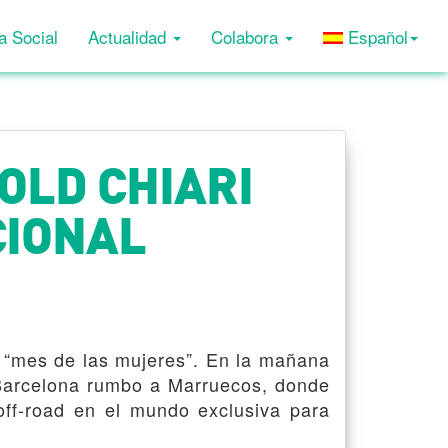
a Social
Actualidad
Colabora
Español
OLD CHIARI
CIONAL
l “mes de las mujeres”. En la mañana
e Barcelona rumbo a Marruecos, donde
 off-road en el mundo exclusiva para