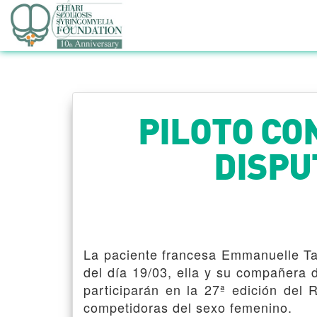
PILOTO CO
DISPU
La paciente francesa Emmanuelle Tar
del día 19/03, ella y su compañera 
participarán en la 27ª edición del 
competidoras del sexo femenino.