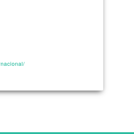
rnacional/