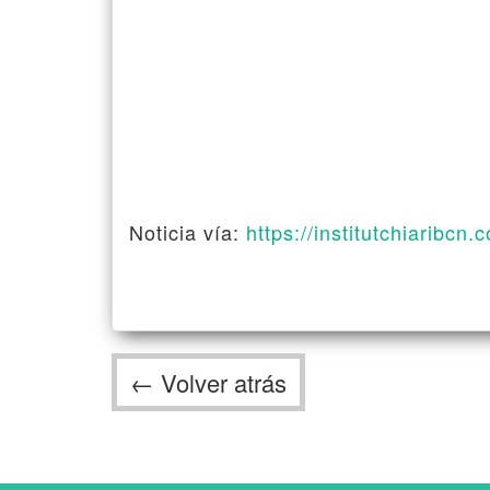
Noticia vía:
https://institutchiaribcn.
← Volver atrás