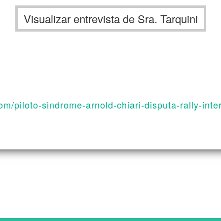
com/piloto-sindrome-arnold-chiari-disputa-rally-inte