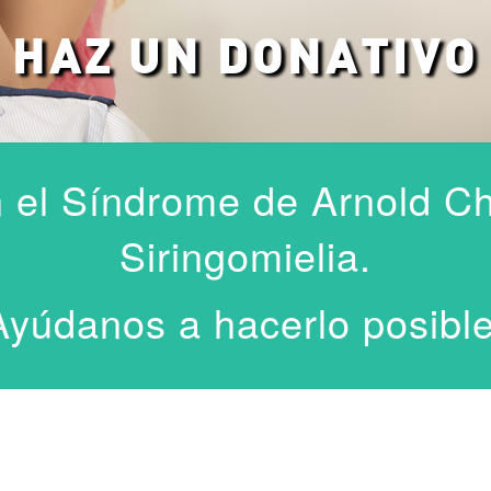
HAZ UN DONATIVO
 el Síndrome de Arnold Chia
Siringomielia.
Ayúdanos a hacerlo posible