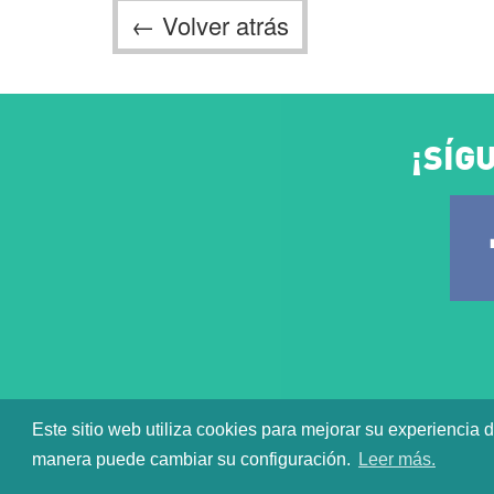
← Volver atrás
¡SÍG
Este sitio web utiliza cookies para mejorar su experienci
CSSF 2026 |
Aviso lega
manera puede cambiar su configuración.
Leer más.