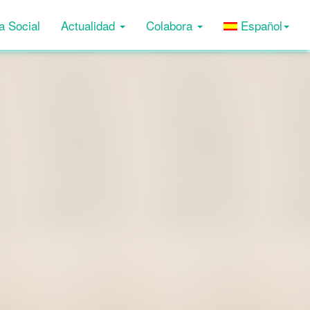
a Social
Actualidad
Colabora
Español