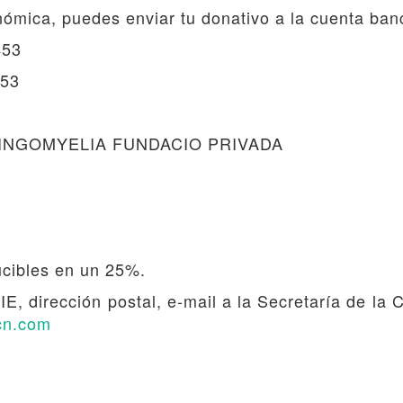
nómica, puedes enviar tu donativo a la cuenta ban
453
453
YRINGOMYELIA FUNDACIO PRIVADA
ucibles en un 25%.
, dirección postal, e-mail a la Secretaría de la CS
cn.com