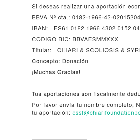
Si deseas realizar una aportación eco
BBVA Nº cta.: 0182-1966-43-0201520
IBAN: ES61 0182 1966 4302 0152 0
CODIGO BIC: BBVAESMMXXX
Titular: CHIARI & SCOLIOSIS & S
Concepto: Donación
¡Muchas Gracias!
Tus aportaciones son fiscalmente ded
Por favor envía tu nombre completo, NIE
tu aportación:
cssf@chiarifoundationb