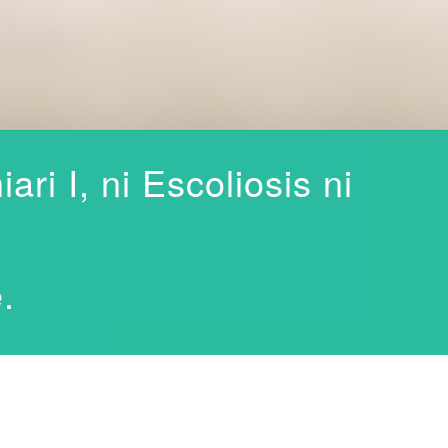
ri I, ni Escoliosis ni
.